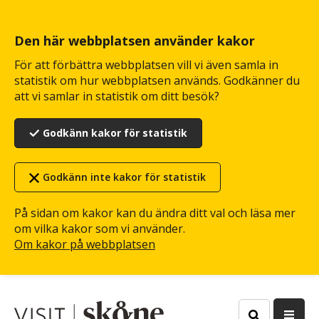
Hoppa
till
huvudinnehåll
Den här webbplatsen använder kakor
För att förbättra webbplatsen vill vi även samla in
statistik om hur webbplatsen används. Godkänner du
att vi samlar in statistik om ditt besök?
Godkänn kakor för statistik
Godkänn inte kakor för statistik
På sidan om kakor kan du ändra ditt val och läsa mer
om vilka kakor som vi använder.
Om kakor på webbplatsen