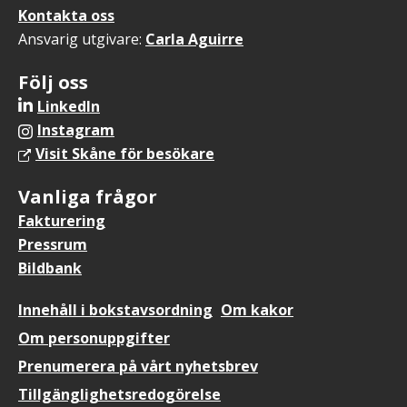
Kontakta oss
Ansvarig utgivare:
Carla Aguirre
Följ oss
LinkedIn
Instagram
Visit Skåne för besökare
Vanliga frågor
Fakturering
Pressrum
Bildbank
Sidfotsmeny
Innehåll i bokstavsordning
Om kakor
Om personuppgifter
Prenumerera på vårt nyhetsbrev
Tillgänglighetsredogörelse