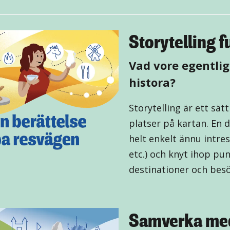
Storytelling 
Vad vore egentlig
histora?
Storytelling är ett sät
platser på kartan. En 
helt enkelt ännu intres
etc.) och knyt ihop pun
destinationer och bes
Samverka me