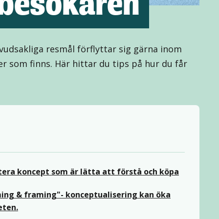
besökaren
dsakliga resmål förflyttar sig gärna inom
 som finns. Här hittar du tips på hur du får
era koncept som är lätta att förstå och köpa
ng & framing"- konceptualisering kan öka
eten.