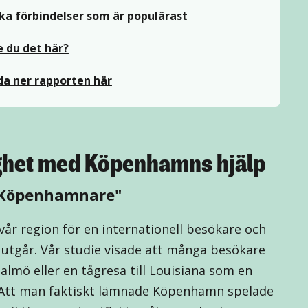
lka förbindelser som är populärast
e du det här?
da ner rapporten här
ighet med Köpenhamns hjälp
 "Köpenhamnare"
år region för en internationell besökare och
e utgår. Vår studie visade att många besökare
Malmö eller en tågresa till Louisiana som en
 Att man faktiskt lämnade Köpenhamn spelade