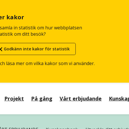
er kakor
n samla in statistik om hur webbplatsen
atistik om ditt besök?
Godkänn inte kakor för statistik
och läsa mer om vilka kakor som vi använder.
Projekt
På gång
Vårt erbjudande
Kunska