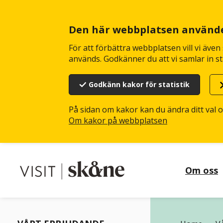
Hoppa
till
huvudinnehåll
Den här webbplatsen använd
För att förbättra webbplatsen vill vi äve
används. Godkänner du att vi samlar in st
Godkänn kakor för statistik
På sidan om kakor kan du ändra ditt val 
Om kakor på webbplatsen
Om oss