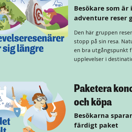
Besökare som är i
adventure reser g
Den här gruppen resenä
stopp på sin resa. Nat
en bra utgångspunkt f
upplevelser i destinati
Paketera konce
och köpa
Besökarna sparar
färdigt paket