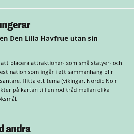
fungerar
en Den Lilla Havfrue utan sin
t att placera attraktioner- som små statyer- och
destination som ingår i ett sammanhang blir
santare. Hitta ett tema (vikingar, Nordic Noir
kter på kartan till en röd tråd mellan olika
öksmål.
d andra