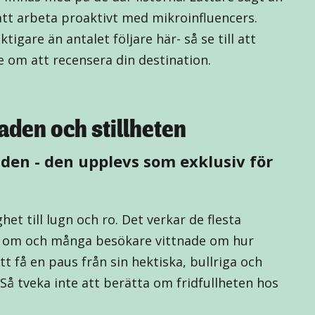
 att arbeta proaktivt med mikroinfluencers.
igare än antalet följare här- så se till att
 om att recensera din destination.
aden och stillheten
den - den upplevs som exklusiv för
het till lugn och ro. Det verkar de flesta
s om och många besökare vittnade om hur
t få en paus från sin hektiska, bullriga och
Så tveka inte att berätta om fridfullheten hos