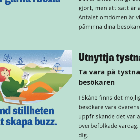
gjort, men ett sätt är
Antalet omdömen är vikt
påminna dina besökare
Utnyttja tystn
Ta vara på tystna
besökaren
I Skåne finns det möjlig
besökare vara överen
uppfriskande det var at
överbefolkade vardag. 
dig.