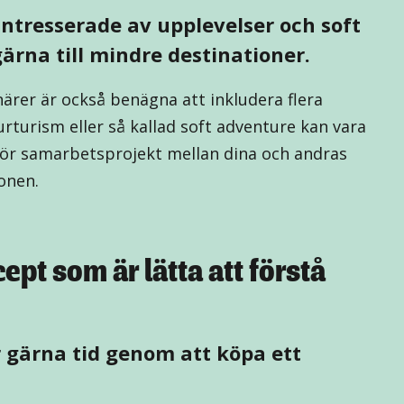
ntresserade av upplevelser och soft
ärna till mindre destinationer.
rer är också benägna att inkludera flera
urturism eller så kallad soft adventure kan vara
ör samarbetsprojekt mellan dina och andras
onen.
pt som är lätta att förstå
 gärna tid genom att köpa ett