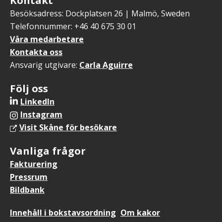
Besöksadress: Dockplatsen 26 | Malmö, Sweden
Telefonnummer: +46 40 675 30 01
Våra medarbetare
Kontakta oss
Ansvarig utgivare:
Carla Aguirre
Följ oss
LinkedIn
Instagram
Visit Skåne för besökare
Vanliga frågor
Fakturering
Pressrum
Bildbank
Sidfotsmeny
Innehåll i bokstavsordning
Om kakor