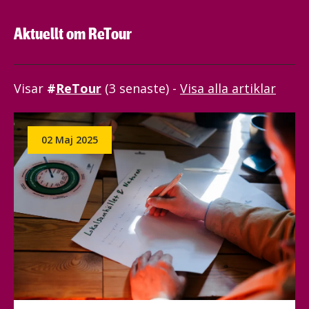
Aktuellt om ReTour
Visar
ReTour
(3 senaste) -
Visa alla artiklar
02 Maj 2025