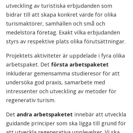
utveckling av turistiska erbjudanden som
bidrar till att skapa konkret värde för olika
turismaktörer, samhällen och små och
medelstora företag. Exakt vilka erbjudanden
styrs av respektive plats olika förutsättningar.
Projektets aktiviteter är uppdelade i fyra olika
arbetspaket. Det
första arbetspaketet
inkluderar gemensamma studieresor för att
undersöka god praxis, samarbete med
intressenter och utveckling av metoder för
regenerativ turism.
Det
andra arbetspaketet
innebär att utveckla
guidande principer som ska ligga till grund för
att utveckla regenerativa upplevelser. Vi ska