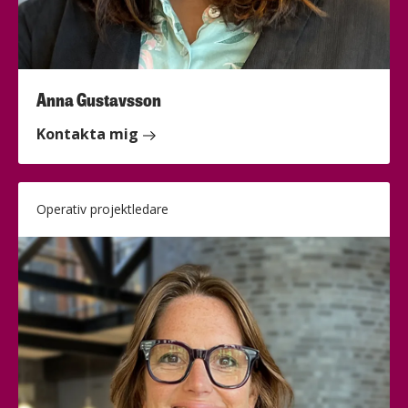
Anna Gustavsson
Kontakta mig
Operativ projektledare