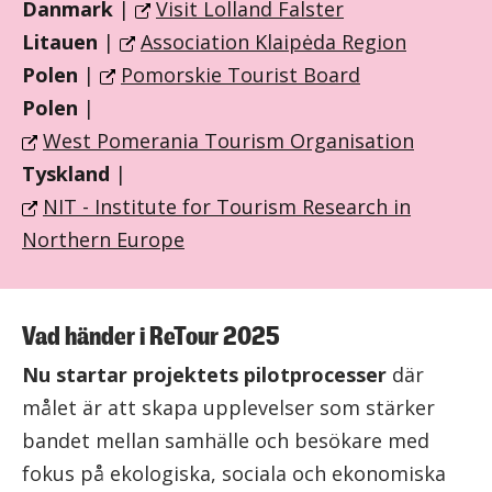
Danmark
|
Visit Lolland Falster
Litauen
|
Association Klaipėda Region
Polen
|
Pomorskie Tourist Board
Polen
|
West Pomerania Tourism Organisation
Tyskland
|
NIT - Institute for Tourism Research in
Northern Europe
Vad händer i ReTour 2025
Nu startar projektets pilotprocesser
där
målet är att skapa upplevelser som stärker
bandet mellan samhälle och besökare med
fokus på ekologiska, sociala och ekonomiska