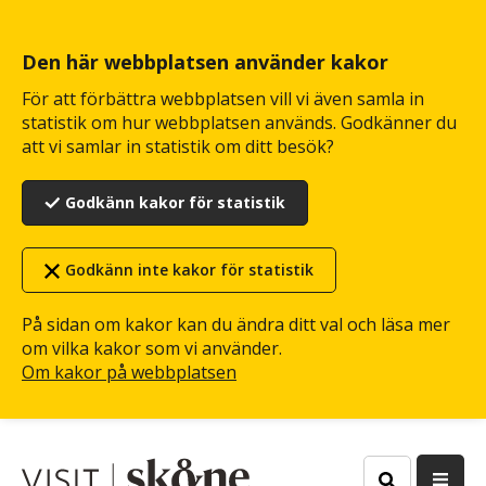
Hoppa
till
huvudinnehåll
Den här webbplatsen använder kakor
För att förbättra webbplatsen vill vi även samla in
statistik om hur webbplatsen används. Godkänner du
att vi samlar in statistik om ditt besök?
Godkänn kakor för statistik
Godkänn inte kakor för statistik
På sidan om kakor kan du ändra ditt val och läsa mer
om vilka kakor som vi använder.
Om kakor på webbplatsen