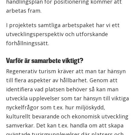
handlingsplan för positionering kommer att
arbetas fram.
I projektets samtliga arbetspaket har vi ett
utvecklingsperspektiv och utforskande
förhållningssätt.
Varför är samarbete viktigt?
Regenerativ turism kräver att man tar hänsyn
till flera aspekter av hållbarhet. Genom att
identifiera vad platsen behöver så kan man
utveckla upplevelser som tar hänsyn till viktiga
nyckelfrågor som t.ex. hur miljöskydd,
kulturellt bevarande och ekonomisk utveckling
samverkar. Det kan t.ex. handla om att skapa
oväntade turismupplevelser där platsers och