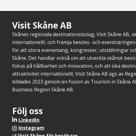
Visit Skåne AB
Skånes regionala destinationsbolag, Visit Skåne AB, 
internationellt, och främja besöks- och eventnäringen.
för att stora evenemang, kongresser, utställningar o
Skåne. Det handlar också om att utveckla skånsk bes
fokus på hållbarhet och innovation, och att öka dest
attraktivitet internationellt. Visit Skåne AB ägs av Re
bildades 2023 genom en fusion av Tourism in Skåne A
Business Region Skåne AB.
Följ oss
LinkedIn
Instagram
Visit Skåne för besökare