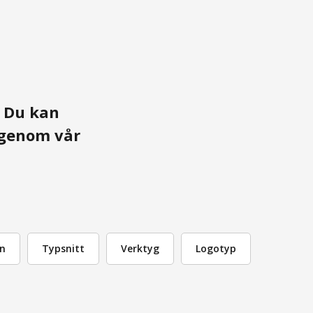
. Du kan
r genom vår
n
Typsnitt
Verktyg
Logotyp