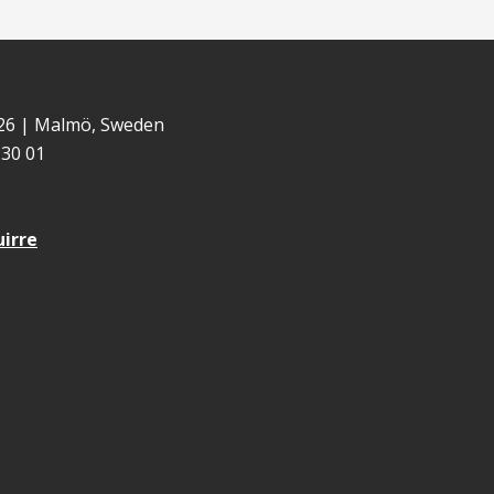
 26 | Malmö, Sweden
30 01
uirre