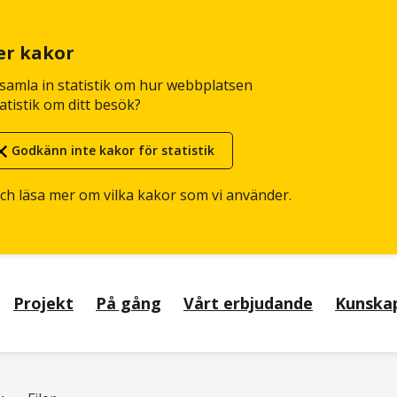
er kakor
n samla in statistik om hur webbplatsen
atistik om ditt besök?
Godkänn inte kakor för statistik
och läsa mer om vilka kakor som vi använder.
Projekt
På gång
Vårt erbjudande
Kunska