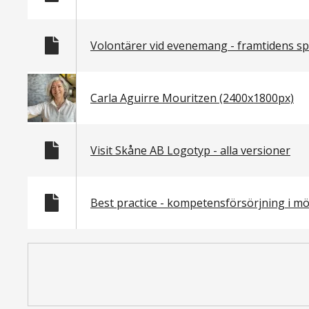
Volontärer vid evenemang - framtidens sp
Carla Aguirre Mouritzen (2400x1800px)
Visit Skåne AB Logotyp - alla versioner
Best practice - kompetensförsörjning i 
Paginering