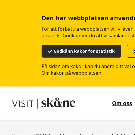
Hoppa
till
huvudinnehåll
Den här webbplatsen använd
För att förbättra webbplatsen vill vi äve
används. Godkänner du att vi samlar in st
Godkänn kakor för statistik
På sidan om kakor kan du ändra ditt val 
Om kakor på webbplatsen
Om oss