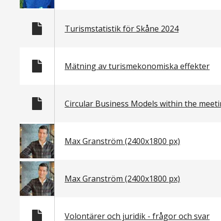
Turismstatistik för Skåne 2024
Mätning av turismekonomiska effekter
Circular Business Models within the meeti
Max Granström (2400x1800 px)
Max Granström (2400x1800 px)
Volontärer och juridik - frågor och svar