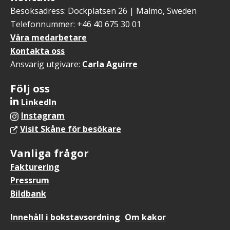
Besöksadress: Dockplatsen 26 | Malmö, Sweden
Telefonnummer: +46 40 675 30 01
Våra medarbetare
Kontakta oss
Ansvarig utgivare:
Carla Aguirre
Följ oss
LinkedIn
Instagram
Visit Skåne för besökare
Vanliga frågor
Fakturering
Pressrum
Bildbank
Sidfotsmeny
Innehåll i bokstavsordning
Om kakor