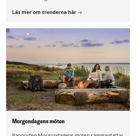
Läs mer om trenderna här
Morgondagens möten
Rapporten Morgondagens möten sammanfattar