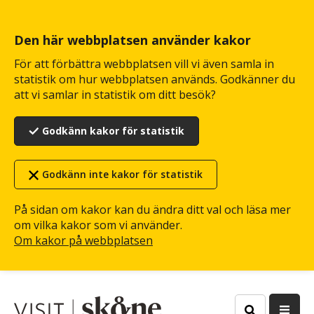
Hoppa
till
huvudinnehåll
Den här webbplatsen använder kakor
För att förbättra webbplatsen vill vi även samla in
statistik om hur webbplatsen används. Godkänner du
att vi samlar in statistik om ditt besök?
Godkänn kakor för statistik
Godkänn inte kakor för statistik
På sidan om kakor kan du ändra ditt val och läsa mer
om vilka kakor som vi använder.
Om kakor på webbplatsen