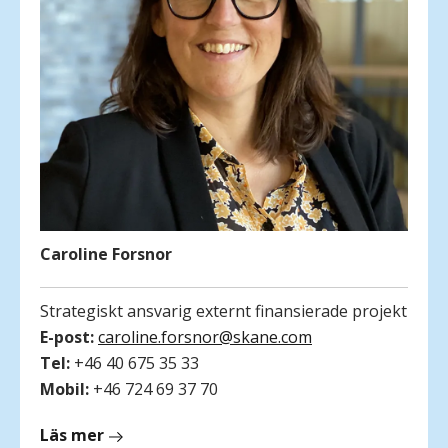
Caroline Forsnor
Strategiskt ansvarig externt finansierade projekt
E-post:
caroline.forsnor@skane.com
Tel:
+46 40 675 35 33
Mobil:
+46 724 69 37 70
om
Läs mer