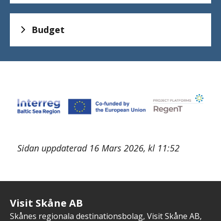
Budget
Sidan uppdaterad 16 Mars 2026, kl 11:52
Visit Skåne AB
Skånes regionala destinationsbolag, Visit Skåne AB,