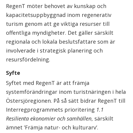
RegenT möter behovet av kunskap och
kapacitetsuppbyggnad inom regenerativ
turism genom att ge viktiga resurser till
offentliga myndigheter. Det gäller särskilt
regionala och lokala beslutsfattare som är
involverade i strategisk planering och
resursfördelning.
Syfte
Syftet med RegenT är att främja
systemförändringar inom turistnäringen i hela
Östersjöregionen. På så sätt bidrar RegenT till
Interregprogrammets prioritering
1.1
Resilienta ekonomier och samhällen
, särskilt
ämnet ’Främja natur- och kulturarv’.