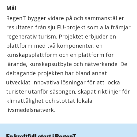
Mål
RegenT bygger vidare på och sammanställer
resultaten från sju EU-projekt som alla främjar
regenerativ turism. Projektet erbjuder en
plattform med två komponenter: en
kunskapsplattform och en plattform för
lärande, kunskapsutbyte och nätverkande. De
deltagande projekten har bland annat
utvecklat innovativa lösningar för att locka
turister utanför säsongen, skapat riktlinjer för
klimattålighet och stöttat lokala
livsmedelsnätverk.
En kraftfull start i RegenT