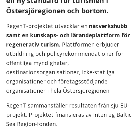
en ny standard för turismen i
Östersjöregionen och bortom.
RegenT-projektet utvecklar en
nätverkshubb
samt en kunskaps- och lärandeplattform för
regenerativ turism.
Plattformen erbjuder
utbildning och policyrekommendationer för
offentliga myndigheter,
destinationsorganisationer, icke-statliga
organisationer och företagsstödjande
organisationer i hela Östersjöregionen.
RegenT sammanställer resultaten från sju EU-
projekt. Projektet finansieras av Interreg Baltic
Sea Region-fonden.