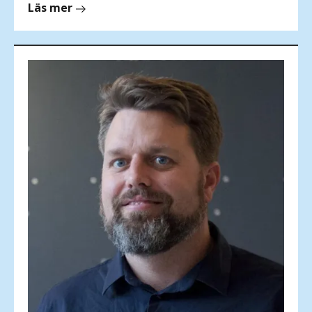
om
Läs mer
Selina
Voss