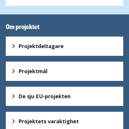
Caroline
Forsnor
Om projektet
Projektdeltagare
Projektmål
De sju EU-projekten
Projektets varaktighet