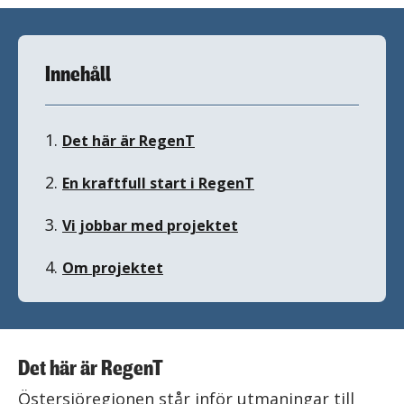
Innehåll
1.
Det här är RegenT
2.
En kraftfull start i RegenT
3.
Vi jobbar med projektet
4.
Om projektet
Det här är RegenT
Östersjöregionen står inför utmaningar till