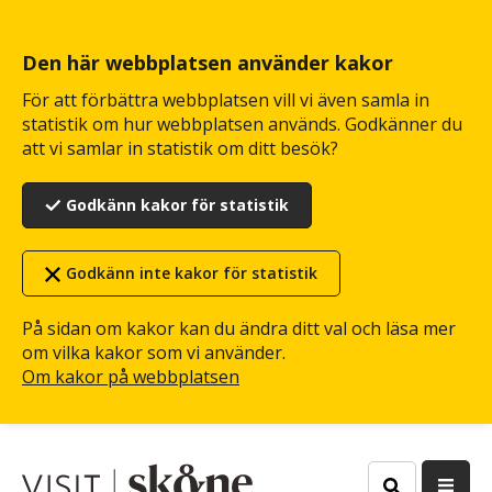
Hoppa
till
huvudinnehåll
Den här webbplatsen använder kakor
För att förbättra webbplatsen vill vi även samla in
statistik om hur webbplatsen används. Godkänner du
att vi samlar in statistik om ditt besök?
Godkänn kakor för statistik
Godkänn inte kakor för statistik
På sidan om kakor kan du ändra ditt val och läsa mer
om vilka kakor som vi använder.
Om kakor på webbplatsen