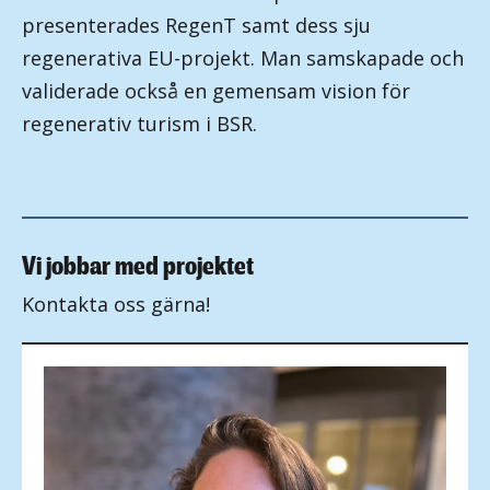
presenterades RegenT samt dess sju
regenerativa EU-projekt. Man samskapade och
validerade också en gemensam vision för
regenerativ turism i BSR.
Vi jobbar med projektet
Kontakta oss gärna!