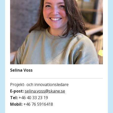
Selina Voss
Projekt- och innovationsledare
E-post:
selina.voss@skane.se
Tel:
+46 40 33 23 19
Mobil:
+46 76 5916418