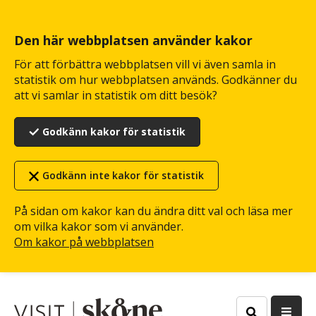
Hoppa
till
huvudinnehåll
Den här webbplatsen använder kakor
För att förbättra webbplatsen vill vi även samla in
statistik om hur webbplatsen används. Godkänner du
att vi samlar in statistik om ditt besök?
Godkänn kakor för statistik
Godkänn inte kakor för statistik
På sidan om kakor kan du ändra ditt val och läsa mer
om vilka kakor som vi använder.
Om kakor på webbplatsen