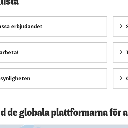
lista
ssa erbjudandet
arbeta!
synligheten
 de globala plattformarna för at