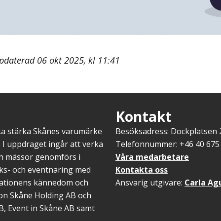
pdaterad 06 okt 2025, kl 11:41
Kontakt
ska stärka Skånes varumärke
Besöksadress: Dockplatsen
 I uppdraget ingår att verka
Telefonnummer: +46 40 675 
ch mässor genomförs i
Våra medarbetare
öks- och eventnäring med
Kontakta oss
inationens kännedom och
Ansvarig utgivare:
Carla Ag
gion Skåne Holding AB och
B, Event in Skåne AB samt