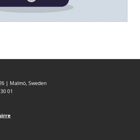
 26 | Malmö, Sweden
30 01
uirre