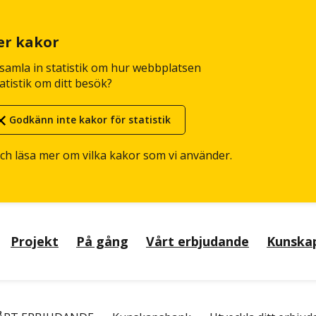
er kakor
n samla in statistik om hur webbplatsen
atistik om ditt besök?
Godkänn inte kakor för statistik
och läsa mer om vilka kakor som vi använder.
Projekt
På gång
Vårt erbjudande
Kunska