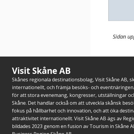
Sidan up
Visit Skåne AB
Skånes regionala destinationsbolag, Visit Skåne AB, 
internationellt, och främja besöks- och eventnäringen.
för att stora evenemang, kongresser, utställningar o
Skåne. Det handlar också om att utveckla skånsk bes
fokus på hållbarhet och innovation, och att öka dest
attraktivitet internationellt. Visit Skåne AB ägs av Re
bildades 2023 genom en fusion av Tourism in Skåne A
Business Region Skåne AB.