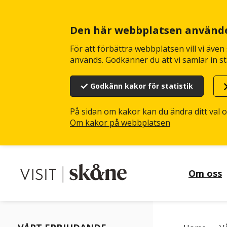
Hoppa
till
huvudinnehåll
Den här webbplatsen använd
För att förbättra webbplatsen vill vi äve
används. Godkänner du att vi samlar in st
Godkänn kakor för statistik
På sidan om kakor kan du ändra ditt val 
Om kakor på webbplatsen
Om oss