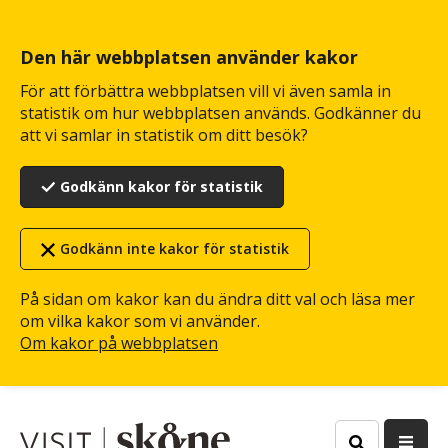
Hoppa
till
huvudinnehåll
Den här webbplatsen använder kakor
För att förbättra webbplatsen vill vi även samla in
statistik om hur webbplatsen används. Godkänner du
att vi samlar in statistik om ditt besök?
Godkänn kakor för statistik
Godkänn inte kakor för statistik
På sidan om kakor kan du ändra ditt val och läsa mer
om vilka kakor som vi använder.
Om kakor på webbplatsen