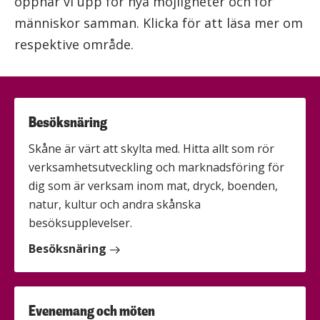
öppnar vi upp för nya möjligheter och för
människor samman. Klicka för att läsa mer om
respektive område.
Besöksnäring
Skåne är värt att skylta med. Hitta allt som rör
verksamhetsutveckling och marknadsföring för
dig som är verksam inom mat, dryck, boenden,
natur, kultur och andra skånska
besöksupplevelser.
Besöksnäring
Evenemang och möten