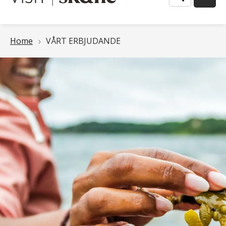
Länkstig
Home
VÅRT ERBJUDANDE