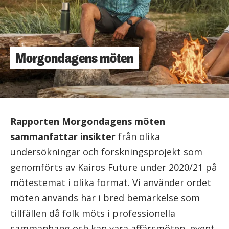
Morgondagens möten
Rapporten Morgondagens möten
sammanfattar insikter
från olika
undersökningar och forskningsprojekt som
genomförts av Kairos Future under 2020/21 på
mötestemat i olika format. Vi använder ordet
möten används här i bred bemärkelse som
tillfällen då folk möts i professionella
sammanhang och kan vara affärsmöten, event,