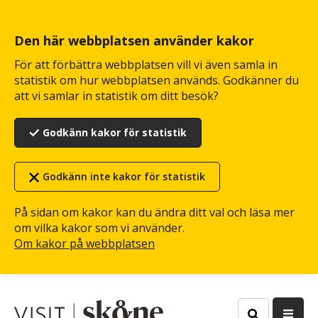
Hoppa
till
huvudinnehåll
Den här webbplatsen använder kakor
För att förbättra webbplatsen vill vi även samla in
statistik om hur webbplatsen används. Godkänner du
att vi samlar in statistik om ditt besök?
Godkänn kakor för statistik
Godkänn inte kakor för statistik
På sidan om kakor kan du ändra ditt val och läsa mer
om vilka kakor som vi använder.
Om kakor på webbplatsen