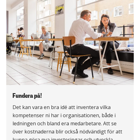
Fundera på!
Det kan vara en bra idé att inventera vilka
kompetenser ni har i organisationen, både i
ledningen och bland era medarbetare. Att se
över kostnaderna blir också nödvändigt för att
kunna göra nya investeringar och utveckla