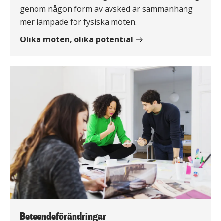
genom någon form av avsked är sammanhang
mer lämpade för fysiska möten.
Olika möten, olika potential
Beteendeförändringar