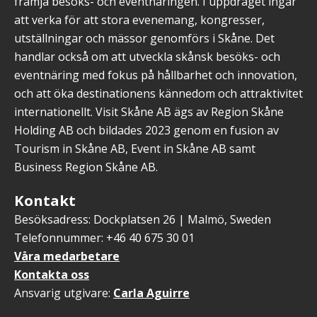
främja besöks- och eventnäringen. I uppdraget ingår
att verka för att stora evenemang, kongresser,
utställningar och mässor genomförs i Skåne. Det
handlar också om att utveckla skånsk besöks- och
eventnäring med fokus på hållbarhet och innovation,
och att öka destinationens kännedom och attraktivitet
internationellt. Visit Skåne AB ägs av Region Skåne
Holding AB och bildades 2023 genom en fusion av
Tourism in Skåne AB, Event in Skåne AB samt
Business Region Skåne AB.
Kontakt
Besöksadress: Dockplatsen 26 | Malmö, Sweden
Telefonnummer: +46 40 675 30 01
Våra medarbetare
Kontakta oss
Ansvarig utgivare:
Carla Aguirre