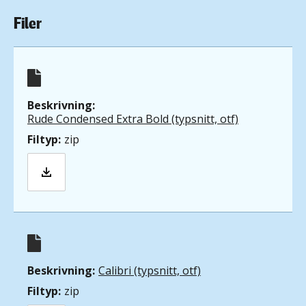
Filer
Filer
Rude Condensed Extra Bold (typsnitt, otf)
zip
Calibri (typsnitt, otf)
zip