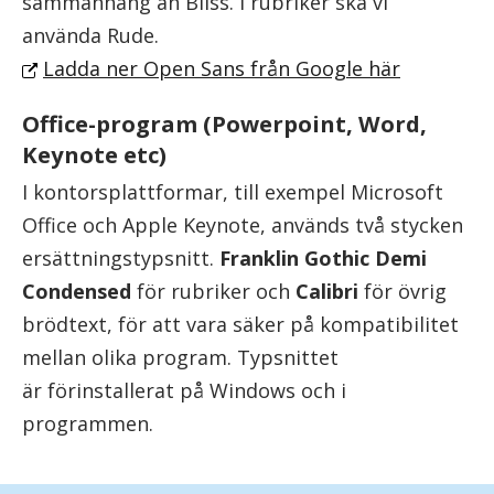
sammanhang än Bliss. I rubriker ska vi
använda Rude.
Ladda ner Open Sans från Google här
Office-program (Powerpoint, Word,
Keynote etc)
I kontorsplattformar, till exempel Microsoft
Office och Apple Keynote, används två stycken
ersättningstypsnitt.
Franklin Gothic Demi
Condensed
för rubriker och
Calibri
för övrig
brödtext, för att vara säker på kompatibilitet
mellan olika program. Typsnittet
är förinstallerat på Windows och i
programmen.