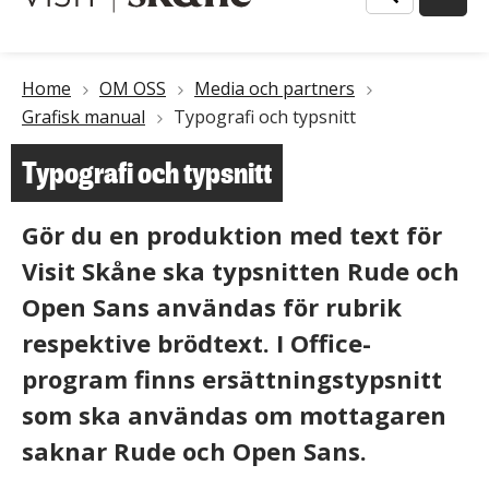
Länkstig
Home
OM OSS
Media och partners
Grafisk manual
Typografi och typsnitt
Typografi och typsnitt
Gör du en produktion med text för
Visit Skåne ska typsnitten
Rude
och
Open Sans användas för rubrik
respektive brödtext. I Office-
program finns ersättningstypsnitt
som ska användas om mottagaren
saknar Rude och Open Sans.