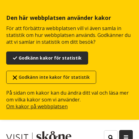
Hoppa
till
huvudinnehåll
Den här webbplatsen använder kakor
För att förbättra webbplatsen vill vi även samla in
statistik om hur webbplatsen används. Godkänner du
att vi samlar in statistik om ditt besök?
Godkänn kakor för statistik
Godkänn inte kakor för statistik
På sidan om kakor kan du ändra ditt val och läsa mer
om vilka kakor som vi använder.
Om kakor på webbplatsen