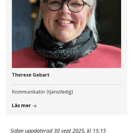
Therese Gebart
Kommunikatör (tjänstledig)
om
Läs mer
Therese
Gebart
Sidan uppdaterad 30 sept 2025, kl 15:15