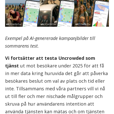
Exempel på AI-genererade kampanjbilder till
sommarens test.
Vi fortsätter att testa Uncrowded som
tjänst
ut mot besökare under 2025 för att få
in mer data kring huruvida det går att påverka
besökares beslut om val av plats och tid eller
inte. Tillsammans med våra partners vill vi nå
ut till fler och mer nischade målgrupper och
skruva på hur användarens intention att
använda tjänsten kan mätas och om tjänsten