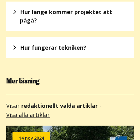
Hur länge kommer projektet att
pågå?
Hur fungerar tekniken?
Mer läsning
Visar
redaktionellt valda artiklar
-
Visa alla artiklar
14 nov 2024