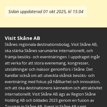
Sidan uppdaterad 01 okt 2025, kl 15:04
Visit Skåne AB
Skånes regionala destinationsbolag, Visit Skåne AB,
ska stärka Skånes varumärke internationellt, och
främja besöks- och eventnäringen. I uppdraget ingår
att verka för att stora evenemang, kongresser,
utställningar och mässor genomförs i Skåne. Det
handlar också om att utveckla skånsk besöks- och
eventnäring med fokus på hållbarhet och innovation,
och att öka destinationens kännedom och attraktivitet
internationellt. Visit Skåne AB ägs av Region Skåne
Holding AB och bildades 2023 genom en fusion av
Tourism in Skåne AB, Event in Skåne AB samt