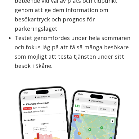
beteende vid val av plats och tidpunkt
genom att ge dem information om
besökartryck och prognos för
parkeringsläget.
Testet genomfördes under hela sommaren
och fokus låg på att få så många besökare
som möjligt att testa tjänsten under sitt
besök i Skåne.