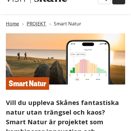
Länkstig
Home
PROJEKT
Smart Natur
Smart Natur
Vill du uppleva Skånes fantastiska
natur utan trängsel och kaos?
Smart Natur är projektet som