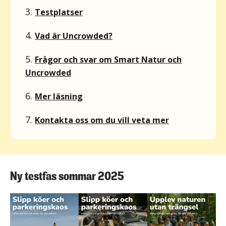
3.
Testplatser
4.
Vad är Uncrowded?
5.
Frågor och svar om Smart Natur och
Uncrowded
6.
Mer läsning
7.
Kontakta oss om du vill veta mer
Ny testfas sommar 2025