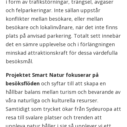
i form av trafikstörningar, trängsel, avgaser
och felparkeringar. Inte sällan uppstår
konflikter mellan besökare, eller mellan
besökare och lokalinvånare, när det inte finns
plats på anvisad parkering. Totalt sett innebär
det en sämre upplevelse och i förlängningen
minskad attraktionskraft för dessa värdefulla
besöksmål.
Projektet Smart Natur fokuserar på
besöksflöden
och syftar till att skapa en
hållbar balans mellan turism och bevarande av
våra naturliga och kulturella resurser.
Samtidigt som trycket ökar från Sydeuropa att
resa till svalare platser och trenden att
uppleva natur håller i sig så upplever vi ett