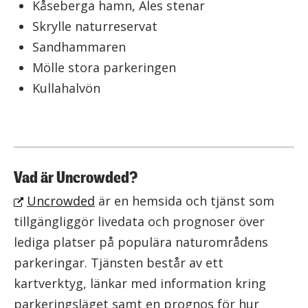
Kåseberga hamn, Ales stenar
Skrylle naturreservat
Sandhammaren
Mölle stora parkeringen
Kullahalvön
Vad är Uncrowded?
Uncrowded
är en hemsida och tjänst som
tillgängliggör livedata och prognoser över
lediga platser på populära naturområdens
parkeringar. Tjänsten består av ett
kartverktyg, länkar med information kring
parkeringsläget samt en prognos för hur