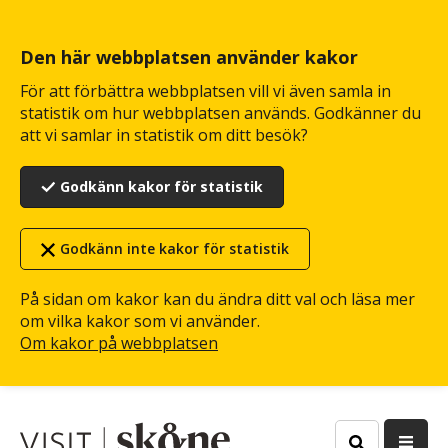
Hoppa
till
huvudinnehåll
Den här webbplatsen använder kakor
För att förbättra webbplatsen vill vi även samla in
statistik om hur webbplatsen används. Godkänner du
att vi samlar in statistik om ditt besök?
Godkänn kakor för statistik
Godkänn inte kakor för statistik
På sidan om kakor kan du ändra ditt val och läsa mer
om vilka kakor som vi använder.
Om kakor på webbplatsen