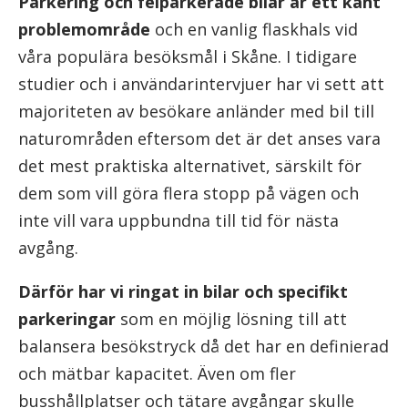
Parkering och felparkerade bilar är ett känt
problemområde
och en vanlig flaskhals vid
våra populära besöksmål i Skåne. I tidigare
studier och i användarintervjuer har vi sett att
majoriteten av besökare anländer med bil till
naturområden eftersom det är det anses vara
det mest praktiska alternativet, särskilt för
dem som vill göra flera stopp på vägen och
inte vill vara uppbundna till tid för nästa
avgång.
Därför har vi ringat in bilar och specifikt
parkeringar
som en möjlig lösning till att
balansera besökstryck då det har en definierad
och mätbar kapacitet. Även om fler
busshållplatser och tätare avgångar skulle