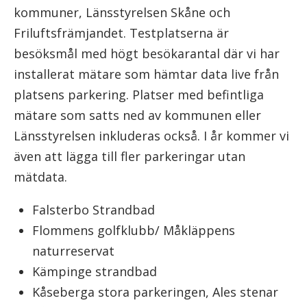
kommuner, Länsstyrelsen Skåne och
Friluftsfrämjandet. Testplatserna är
besöksmål med högt besökarantal där vi har
installerat mätare som hämtar data live från
platsens parkering. Platser med befintliga
mätare som satts ned av kommunen eller
Länsstyrelsen inkluderas också. I år kommer vi
även att lägga till fler parkeringar utan
mätdata.
Falsterbo Strandbad
Flommens golfklubb/ Måkläppens
naturreservat
Kämpinge strandbad
Kåseberga stora parkeringen, Ales stenar