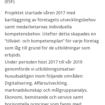
(ESF).
Projektet startade våren 2017 med
kartläggning av företagets utvecklingsbehov
samt medarbetarnas individuella
kompetensbehov. Utefter detta skapades en
”tillväxt- och kompetensplan” för varje företag
som låg till grund för de utbildningar som
erbjöds.
Under perioden höst 2017 till vår 2019
genomförde vi utbildningsinsatser
huvudsakligen inom följande områden:
Digitalisering, Affärsutveckling,
marknadskunskap och målgruppsanalys,
Ekonomi, bemötande och service samt
horisontella principer som fanns med