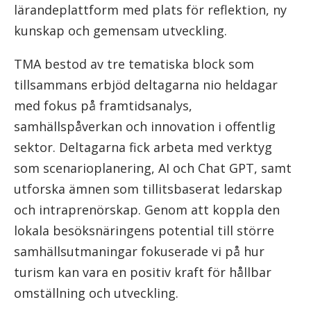
lärandeplattform med plats för reflektion, ny
kunskap och gemensam utveckling.
TMA bestod av tre tematiska block som
tillsammans erbjöd deltagarna nio heldagar
med fokus på framtidsanalys,
samhällspåverkan och innovation i offentlig
sektor. Deltagarna fick arbeta med verktyg
som scenarioplanering, AI och Chat GPT, samt
utforska ämnen som tillitsbaserat ledarskap
och intraprenörskap. Genom att koppla den
lokala besöksnäringens potential till större
samhällsutmaningar fokuserade vi på hur
turism kan vara en positiv kraft för hållbar
omställning och utveckling.