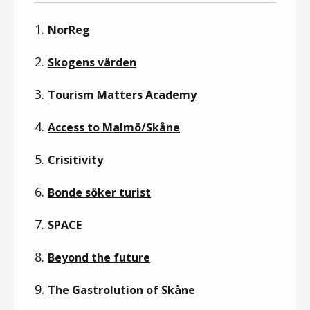
1.
NorReg
2.
Skogens värden
3.
Tourism Matters Academy
4.
Access to Malmö/Skåne
5.
Crisitivity
6.
Bonde söker turist
7.
SPACE
8.
Beyond the future
9.
The Gastrolution of Skåne