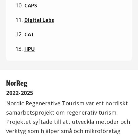
10.
CAPS
11.
Digital Labs
12.
CAT
13.
HPU
NorReg
2022-2025
Nordic Regenerative Tourism var ett nordiskt
samarbetsprojekt om regenerativ turism.
Projektet syftade till att utveckla metoder och
verktyg som hjälper små och mikroföretag