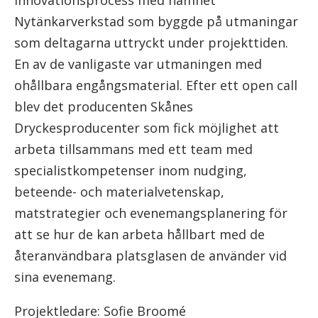
innovationsprocess med namnet
Nytänkarverkstad som byggde på utmaningar
som deltagarna uttryckt under projekttiden.
En av de vanligaste var utmaningen med
ohållbara engångsmaterial. Efter ett open call
blev det producenten Skånes
Dryckesproducenter som fick möjlighet att
arbeta tillsammans med ett team med
specialistkompetenser inom nudging,
beteende- och materialvetenskap,
matstrategier och evenemangsplanering för
att se hur de kan arbeta hållbart med de
återanvändbara platsglasen de använder vid
sina evenemang.
Projektledare: Sofie Broomé