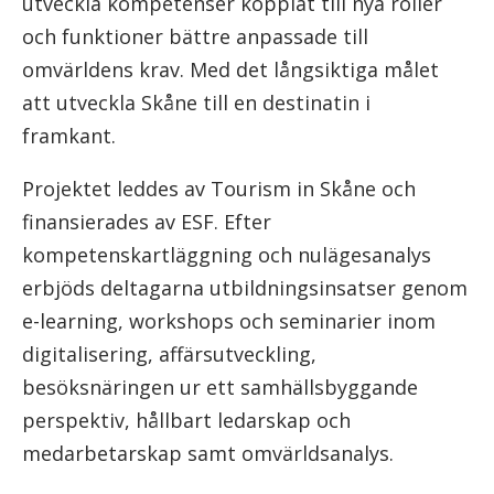
utveckla kompetenser kopplat till nya roller
och funktioner bättre anpassade till
omvärldens krav. Med det långsiktiga målet
att utveckla Skåne till en destinatin i
framkant.
Projektet leddes av Tourism in Skåne och
finansierades av ESF. Efter
kompetenskartläggning och nulägesanalys
erbjöds deltagarna utbildningsinsatser genom
e-learning, workshops och seminarier inom
digitalisering, affärsutveckling,
besöksnäringen ur ett samhällsbyggande
perspektiv, hållbart ledarskap och
medarbetarskap samt omvärldsanalys.