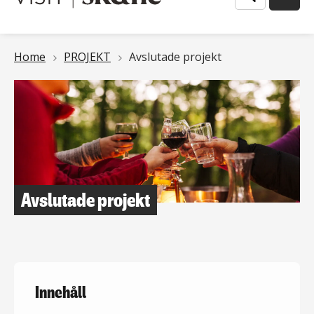
Länkstig
Home
PROJEKT
Avslutade projekt
Avslutade projekt
Innehåll