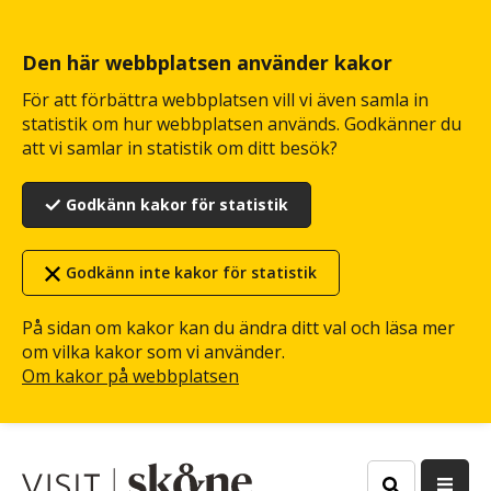
Hoppa
till
huvudinnehåll
Den här webbplatsen använder kakor
För att förbättra webbplatsen vill vi även samla in
statistik om hur webbplatsen används. Godkänner du
att vi samlar in statistik om ditt besök?
Godkänn kakor för statistik
Godkänn inte kakor för statistik
På sidan om kakor kan du ändra ditt val och läsa mer
om vilka kakor som vi använder.
Om kakor på webbplatsen