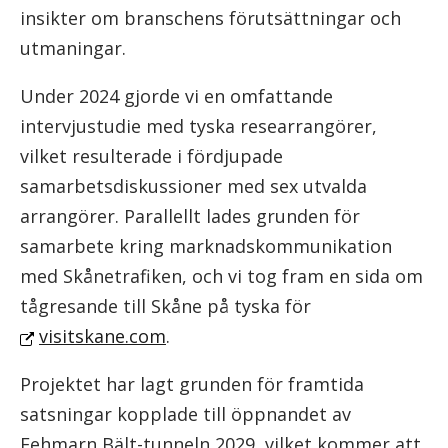
insikter om branschens förutsättningar och
utmaningar.
Under 2024 gjorde vi en omfattande
intervjustudie med tyska researrangörer,
vilket resulterade i fördjupade
samarbetsdiskussioner med sex utvalda
arrangörer. Parallellt lades grunden för
samarbete kring marknadskommunikation
med Skånetrafiken, och vi tog fram en sida om
tågresande till Skåne på tyska för
visitskane.com
.
Projektet har lagt grunden för framtida
satsningar kopplade till öppnandet av
Fehmarn Bält-tunneln 2029, vilket kommer att