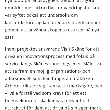
nya jobb på landsbygden. Genom att göra
området mer attraktivt för vandringsturism
var syftet också att undersöka om
lantbruksföretag kan bredda sin verksamhet
genom att använda skogens resurser på nya
sätt.
Inom projektet ansvarade Visit Skåne för att
driva en innovationsprocess med fokus på
service längs Skånes vandringsleder. Målet var
att ta fram en möjlig organisations- och
affärsmodell som kan fungera i praktiken.
Arbetet riktade sig främst till markägare, och
vi ville förstå vad som krävs för att ett
boendekoncept ska kännas relevant och
attraktivt för dem att driva på sin egen mark.