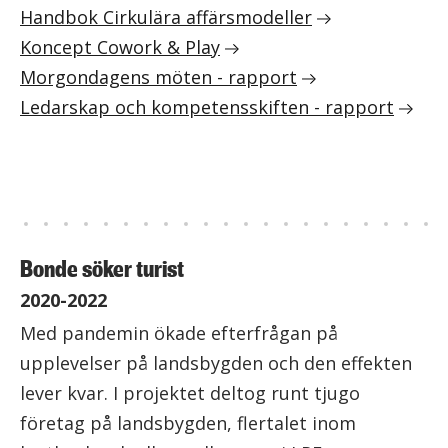
Handbok Cirkulära affärsmodeller
Koncept Cowork & Play
Morgondagens möten - rapport
Ledarskap och kompetensskiften - rapport
Bonde söker turist
2020-2022
Med pandemin ökade efterfrågan på
upplevelser på landsbygden och den effekten
lever kvar. I projektet deltog runt tjugo
företag på landsbygden, flertalet inom