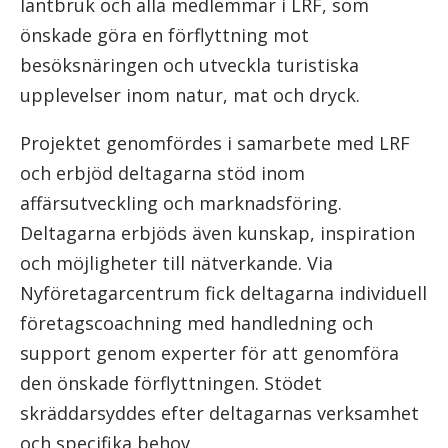
lantbruk och alla medlemmar i LRF, som
önskade göra en förflyttning mot
besöksnäringen och utveckla turistiska
upplevelser inom natur, mat och dryck.
Projektet genomfördes i samarbete med LRF
och erbjöd deltagarna stöd inom
affärsutveckling och marknadsföring.
Deltagarna erbjöds även kunskap, inspiration
och möjligheter till nätverkande. Via
Nyföretagarcentrum fick deltagarna individuell
företagscoachning med handledning och
support genom experter för att genomföra
den önskade förflyttningen. Stödet
skräddarsyddes efter deltagarnas verksamhet
och specifika behov.