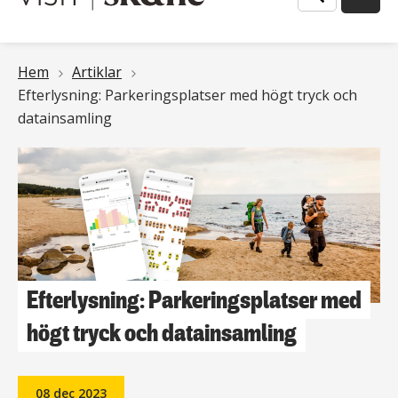
Länkstig
Hem
Artiklar
Efterlysning: Parkeringsplatser med högt tryck och
datainsamling
Efterlysning: Parkeringsplatser med
högt tryck och datainsamling
08 dec 2023