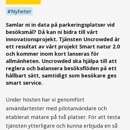
Nyheter
Samlar ni in data på parkeringsplatser vid
besöksmål? Då kan ni bidra till vårt
innovationsprojekt. Tjänsten Uncrowded är
ett resultat av vårt projekt Smart natur 2.0
och kommer inom kort lanseras för
allmänheten. Uncrowded ska hjälpa till att
reglera och balansera besöksflöden på ett
hållbart sätt, samtidigt som besökare ges
smart service.
Under hösten har vi genomfört
användartester med pilotanvändare och
etablerat mätare på två platser. För att testa
tjänsten ytterligare och kunna erbjuda en så