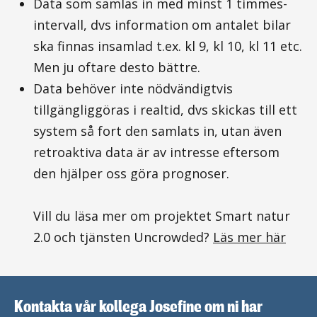
Data som samlas in med minst 1 timmes-
intervall, dvs information om antalet bilar
ska finnas insamlad t.ex. kl 9, kl 10, kl 11 etc.
Men ju oftare desto bättre.
Data behöver inte nödvändigtvis
tillgängliggöras i realtid, dvs skickas till ett
system så fort den samlats in, utan även
retroaktiva data är av intresse eftersom
den hjälper oss göra prognoser.
Vill du läsa mer om projektet Smart natur
2.0 och tjänsten Uncrowded?
Läs mer här
Kontakta vår kollega Josefine om ni har