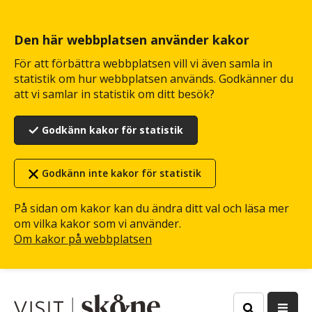
Hoppa
till
huvudinnehåll
Den här webbplatsen använder kakor
För att förbättra webbplatsen vill vi även samla in
statistik om hur webbplatsen används. Godkänner du
att vi samlar in statistik om ditt besök?
Godkänn kakor för statistik
Godkänn inte kakor för statistik
På sidan om kakor kan du ändra ditt val och läsa mer
om vilka kakor som vi använder.
Om kakor på webbplatsen