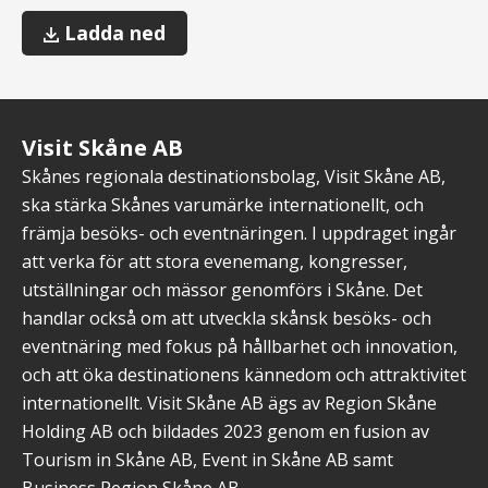
Rude
Ladda ned
Condensed
Extra
Bold
(typsnitt,
Visit Skåne AB
otf)
Skånes regionala destinationsbolag, Visit Skåne AB,
ska stärka Skånes varumärke internationellt, och
främja besöks- och eventnäringen. I uppdraget ingår
att verka för att stora evenemang, kongresser,
utställningar och mässor genomförs i Skåne. Det
handlar också om att utveckla skånsk besöks- och
eventnäring med fokus på hållbarhet och innovation,
och att öka destinationens kännedom och attraktivitet
internationellt. Visit Skåne AB ägs av Region Skåne
Holding AB och bildades 2023 genom en fusion av
Tourism in Skåne AB, Event in Skåne AB samt