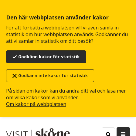
Hoppa
till
huvudinnehåll
Den här webbplatsen använder kakor
För att förbättra webbplatsen vill vi även samla in
statistik om hur webbplatsen används. Godkänner du
att vi samlar in statistik om ditt besök?
Godkänn kakor för statistik
Godkänn inte kakor för statistik
På sidan om kakor kan du ändra ditt val och läsa mer
om vilka kakor som vi använder.
Om kakor på webbplatsen