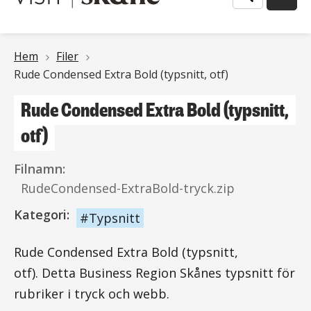
Länkstig
Hem
Filer
Rude Condensed Extra Bold (typsnitt, otf)
Rude Condensed Extra Bold (typsnitt,
otf)
Filnamn:
RudeCondensed-ExtraBold-tryck.zip
Kategori:
Typsnitt
Rude Condensed Extra Bold (typsnitt,
otf). Detta Business Region Skånes typsnitt för
rubriker i tryck och webb.