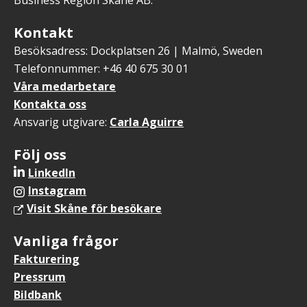
Business Region Skåne AB.
Kontakt
Besöksadress: Dockplatsen 26 | Malmö, Sweden
Telefonnummer: +46 40 675 30 01
Våra medarbetare
Kontakta oss
Ansvarig utgivare:
Carla Aguirre
Följ oss
LinkedIn
Instagram
Visit Skåne för besökare
Vanliga frågor
Fakturering
Pressrum
Bildbank