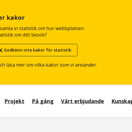
er kakor
n samla in statistik om hur webbplatsen
atistik om ditt besök?
Godkänn inte kakor för statistik
och läsa mer om vilka kakor som vi använder.
Projekt
På gång
Vårt erbjudande
Kunska