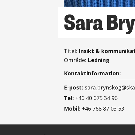
Sara Br
Titel:
Insikt & kommunika
Område:
Ledning
Kontaktinformation:
E-post:
sara.brynskog@sk
Tel:
+46 40 675 34 96
Mobil:
+46 768 87 03 53