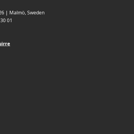
 26 | Malmö, Sweden
30 01
uirre