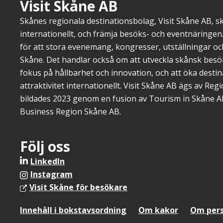
Visit Skåne AB
Skånes regionala destinationsbolag, Visit Skåne AB, 
internationellt, och främja besöks- och eventnäringen.
för att stora evenemang, kongresser, utställningar o
Skåne. Det handlar också om att utveckla skånsk bes
fokus på hållbarhet och innovation, och att öka dest
attraktivitet internationellt. Visit Skåne AB ägs av Re
bildades 2023 genom en fusion av Tourism in Skåne A
Business Region Skåne AB.
Följ oss
LinkedIn
Instagram
Visit Skåne för besökare
Sidfotsmeny
Innehåll i bokstavsordning
Om kakor
Om pers