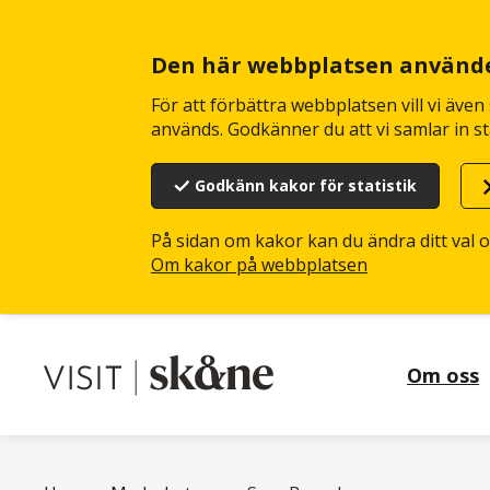
Hoppa
till
huvudinnehåll
Den här webbplatsen använd
För att förbättra webbplatsen vill vi äve
används. Godkänner du att vi samlar in st
Godkänn kakor för statistik
På sidan om kakor kan du ändra ditt val 
Om kakor på webbplatsen
Om oss