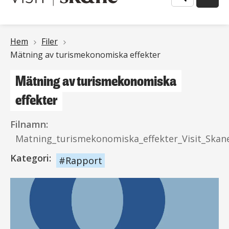
Länkstig
Hem
Filer
Mätning av turismekonomiska effekter
Mätning av turismekonomiska
effekter
Filnamn:
Matning_turismekonomiska_effekter_Visit_Skan
Kategori:
Rapport