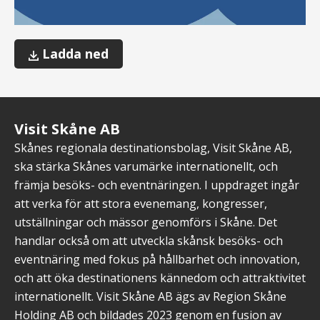
Mätning
Ladda ned
av
turismekonomiska
effekter
Visit Skåne AB
Skånes regionala destinationsbolag, Visit Skåne AB,
ska stärka Skånes varumärke internationellt, och
främja besöks- och eventnäringen. I uppdraget ingår
att verka för att stora evenemang, kongresser,
utställningar och mässor genomförs i Skåne. Det
handlar också om att utveckla skånsk besöks- och
eventnäring med fokus på hållbarhet och innovation,
och att öka destinationens kännedom och attraktivitet
internationellt. Visit Skåne AB ägs av Region Skåne
Holding AB och bildades 2023 genom en fusion av