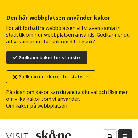
Hoppa
till
huvudinnehåll
Den här webbplatsen använder kakor
För att förbättra webbplatsen vill vi även samla in
statistik om hur webbplatsen används. Godkänner du
att vi samlar in statistik om ditt besök?
Godkänn kakor för statistik
Godkänn inte kakor för statistik
På sidan om kakor kan du ändra ditt val och läsa mer
om vilka kakor som vi använder.
Om kakor på webbplatsen